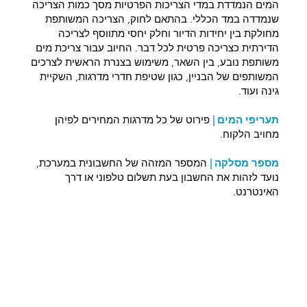
המים הנמדדת במדי הצריכות הפרטיות מסך כמות הצריכה
שנמדדה במד הכללי. בהתאם לחוק, הצריכה המשותפת
מחולקת בין יחידות הדיור וחלק יחסי מתווסף לצריכה
הדירתית כצריכה פרטית לכל דבר. החיוב עבור צריכת מים
משותפת נובע, בין השאר, משימוש בצנרת הראשית לצרכים
המשותפים של הבניין, כגון שטיפת חדרי מדרגות, השקיית
גינה ועוד.
תעריפי המים |
פירוט של כל מדרגות המחירים לפיהן
מחויב הלקוח.
מספר מסלקה |
המספר המזהה של החשבונית במערכת,
נועד לזהות את החשבון בעת תשלום טלפוני או דרך
האינטרנט.