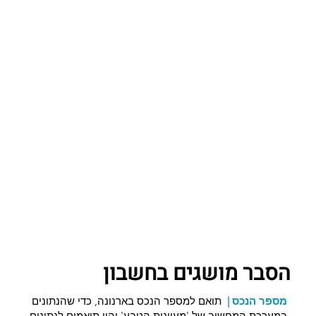
הסבר מושגים בחשבון
מספר הנכס
|
תואם למספר הנכס בארנונה, כדי שהנתונים
במערכת המחשוב של 'מעיינות הטבע' יהיו תואמים לנתונים