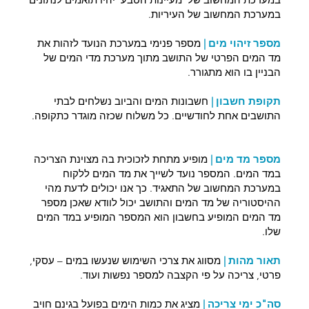
במערכת המחשוב של העיריות.
מספר זיהוי מים
|
מספר פנימי במערכת הנועד לזהות את
מד המים הפרטי של התושב מתוך מערכת מדי המים של
הבניין בו הוא מתגורר.
תקופת חשבון |
חשבונות המים והביוב נשלחים לבתי
התושבים אחת לחודשיים. כל משלוח שכזה מוגדר כתקופה.
מספר מד מים |
מופיע מתחת לזכוכית בה מצוינת הצריכה
במד המים. המספר נועד לשייך את מד המים ללקוח
במערכת המחשוב של התאגיד. כך אנו יכולים לדעת מהי
ההיסטוריה של מד המים והתושב יכול לוודא שאכן מספר
מד המים המופיע בחשבון הוא המספר המופיע במד המים
שלו.
תאור מהות |
מסווג את צרכי השימוש שנעשו במים – עסקי,
פרטי, צריכה על פי הקצבה למספר נפשות ועוד.
סה"כ ימי צריכה |
מציג את כמות הימים בפועל בגינם חויב