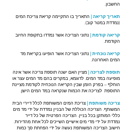
החשבון.
תאריך קריאה |
התאריך בו התקיימה קריאת צריכת המים
(נמדדת במטר קוב).
קריאה קודמת |
נתוני הצריכה אשר נמדדו בתקופת החיוב
הקודמת.
קריאה נוכחית |
נתוני הצריכה אשר הופיעו בקריאת מד
המים האחרונה.
תוספת לצריכה |
מציין האם ישנה תוספת צריכה אשר אינה
מופיעה במד המים. לדוגמא, במקרים בהם מד המים עצר או
הוחלף – בפרק הזמן שבין הקריאה הנוכחית לקודמת מציינת
התוספת לצריכה את הכמות שנקראה במד המים הישן.
צריכה משותפת |
צריכת המים המשותפת לכלל דיירי הבית
המשותף. הצריכה הכוללת של הבניין נמדדת על ידי מד מים
כללי המותקן בכל בניין. הצריכה הפרטית של כל דייר
נמדדת על ידי מדי מים אישיים השייכים לכל אחת מהדירות.
חישוב הצריכה המשותפת נעשה על ידי הפחתת סך כמות