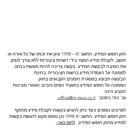
חוק חופש המידע, התשנ"ח – 1998 עיגן את זכותו של כל אזרח או
תושב, לקבלת מידע המצוי בידי רשויות ציבוריות ללא צורך לנמק
את הסיבה לבקשת המידע. בקשה צריכה להיות מוגשת בכתב
לממונה על העמדת מידע ברשות הציבורית. בחינת
הבקשה תבוצע במסגרת הזמנים הקבועים בחוק.
הממונה על חופש המידע בתאגיד המים והביוב האזורי מעיינות
הטבע הינה :
גב' כוכי ניסנוב:
office@m-teva.co.il
לפרטים נוספים כיצד ניתן להגיש בקשות לקבלת מידע מתוקף
חוק חופש המידע, התשנ"ח 1998 וכן טופס מקוון להגשת בקשות
למידע מחוק חופש המידע,
לחצו כאן>