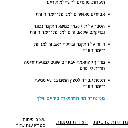
תעודות
,
מועדים להשתלמות ריענון
אביזרים מאושרים למניעת זרימה חוזרת
הסבר על ת"י 4426 בנושא התקנה נכונה
ובדיקתם של אביזרים למניעת זרימה חוזרת
דיווח על התקנה ובדיקת האביזר למניעת
זרימה חוזרת
מדריך להתאמת אביזרים שונים למניעת זרימה
חוזרת לייעודם
תכנית עבודה לספק המים בנושא מניעת
זרימה חוזרת
מניעת זרימה חוזרת- זה בידיים שלך!
עיצוב ופיתוח:
מדיניות פרטיות
הצהרת נגישות
סטודיו ענת שמר